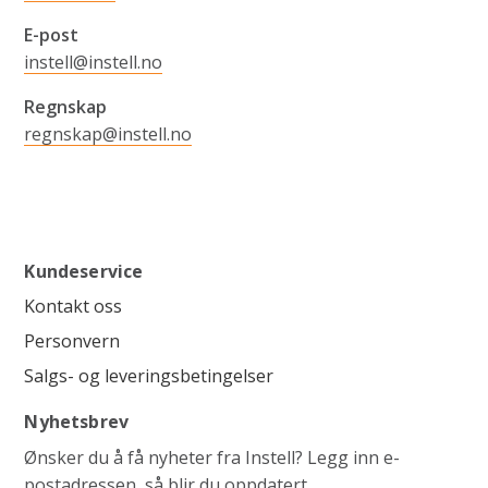
E-post
instell@instell.no
Regnskap
regnskap@instell.no
Kundeservice
Kontakt oss
Personvern
Salgs- og leveringsbetingelser
Nyhetsbrev
Ønsker du å få nyheter fra Instell? Legg inn e-
postadressen, så blir du oppdatert.