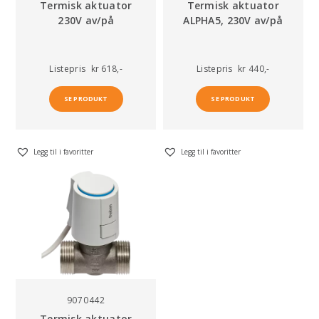
Termisk aktuator
Termisk aktuator
230V av/på
ALPHA5, 230V av/på
Listepris
kr 618,-
Listepris
kr 440,-
SE PRODUKT
SE PRODUKT
Legg til i favoritter
Legg til i favoritter
9070442
Termisk aktuator