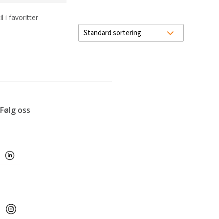
l i favoritter
Følg oss