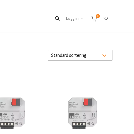
Logg inn