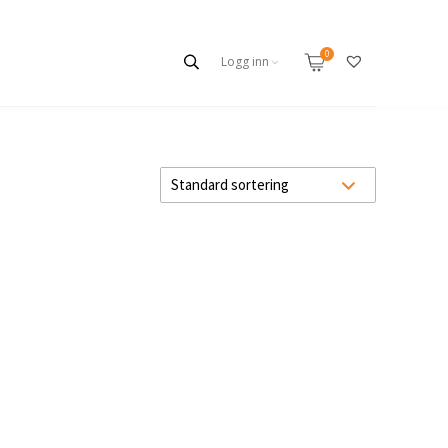
Logg inn