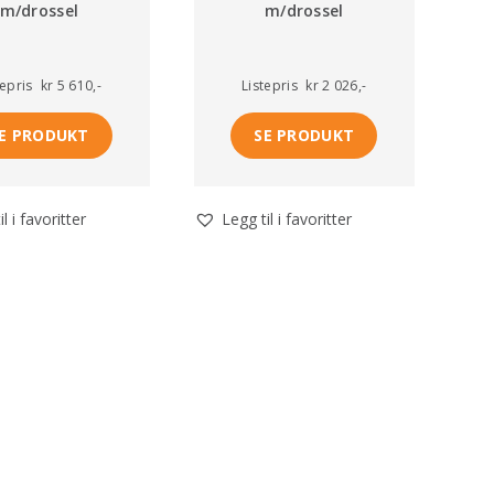
m/drossel
m/drossel
tepris
kr 5 610,-
Listepris
kr 2 026,-
E PRODUKT
SE PRODUKT
l i favoritter
Legg til i favoritter