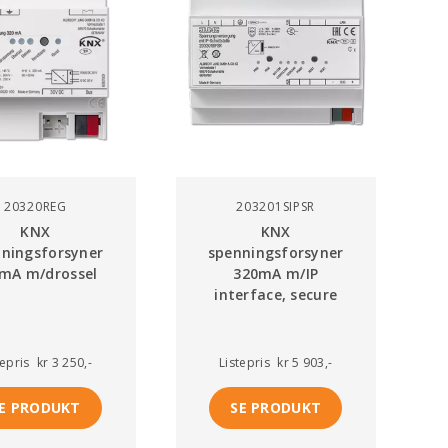
20320REG
203201SIPSR
KNX
KNX
ningsforsyner
spenningsforsyner
mA m/drossel
320mA m/IP
interface, secure
tepris
kr 3 250,-
Listepris
kr 5 903,-
E PRODUKT
SE PRODUKT