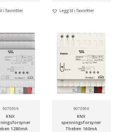
l i favoritter
Legg til i favoritter
9070959
9070956
KNX
KNX
ningsforsyner
spenningsforsyner
eben 1280mA
Theben 160mA