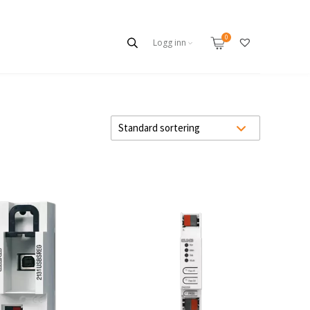
Logg inn