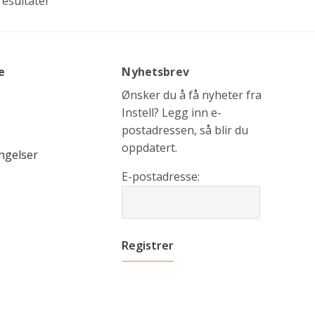
 resultater
e
Nyhetsbrev
Ønsker du å få nyheter fra
Instell? Legg inn e-
postadressen, så blir du
oppdatert.
ngelser
E-postadresse: