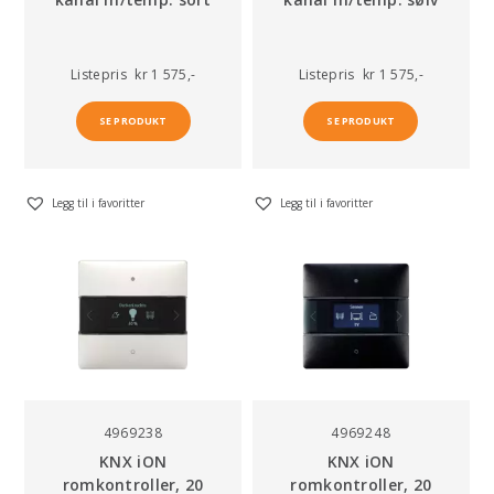
Listepris
kr 1 575,-
Listepris
kr 1 575,-
SE PRODUKT
SE PRODUKT
Legg til i favoritter
Legg til i favoritter
4969238
4969248
KNX iON
KNX iON
romkontroller, 20
romkontroller, 20