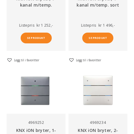
kanal m/temp.
kanal m/temp. sort
Listepris
kr 1 252,-
Listepris
kr 1 496,-
SE PRODUKT
SE PRODUKT
Legg til i favoritter
Legg til i favoritter
4969252
4969234
KNX iON bryter, 1-
KNX iON bryter, 2-