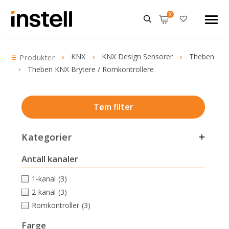
KNX
KNX Design Sensorer
Theben
Produkter
Theben KNX Brytere / Romkontrollere
Tøm filter
Kategorier
Antall kanaler
1-kanal
(3)
2-kanal
(3)
Romkontroller
(3)
Farge