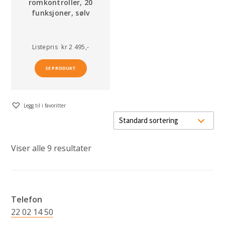
romkontroller, 20
funksjoner, sølv
Listepris
kr 2 495,-
SE PRODUKT
Legg til i favoritter
Viser alle 9 resultater
Telefon
22 02 14 50