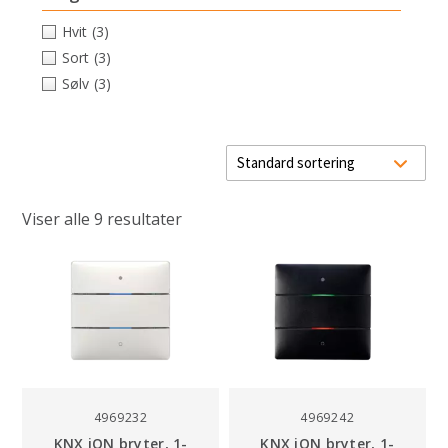
Hvit
(3)
Sort
(3)
Sølv
(3)
Viser alle 9 resultater
4969232
4969242
KNX iON bryter, 1-
KNX iON bryter, 1-