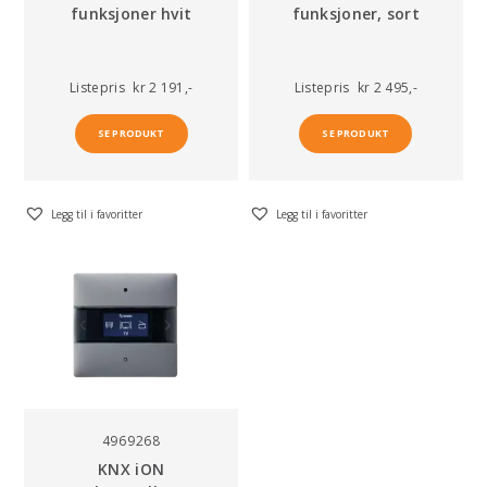
funksjoner hvit
funksjoner, sort
Listepris
kr 2 191,-
Listepris
kr 2 495,-
SE PRODUKT
SE PRODUKT
Legg til i favoritter
Legg til i favoritter
4969268
KNX iON