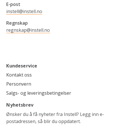
E-post
instell@instell.no
Regnskap
regnskap@instell.no
Kundeservice
Kontakt oss
Personvern
Salgs- og leveringsbetingelser
Nyhetsbrev
Ønsker du å få nyheter fra Instell? Legg inn e-
postadressen, så blir du oppdatert.