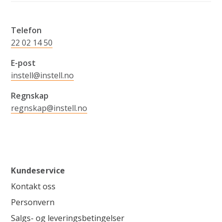
Telefon
22 02 14 50
E-post
instell@instell.no
Regnskap
regnskap@instell.no
Kundeservice
Kontakt oss
Personvern
Salgs- og leveringsbetingelser